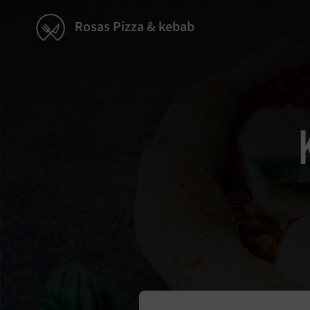
Rosas Pizza & kebab