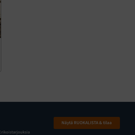
Näytä RUOKALISTA & tilaa
Erikoistarjouksia