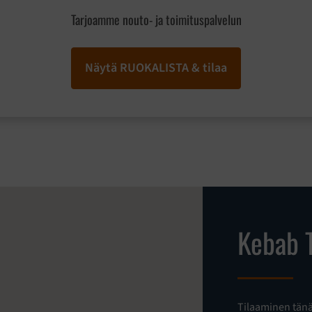
Tarjoamme nouto- ja toimituspalvelun
Näytä RUOKALISTA & tilaa
Kebab T
Tilaaminen tänä