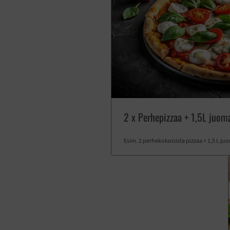
2 x Perhepizzaa + 1,5L juom
Esim. 2 perhekokoisista pizzaa + 1,5 L ju