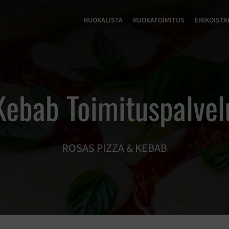
RUOKALISTA
RUOKATOIMITUS
ERIKOISTA
Kebab Toimituspalvel
ROSAS PIZZA & KEBAB