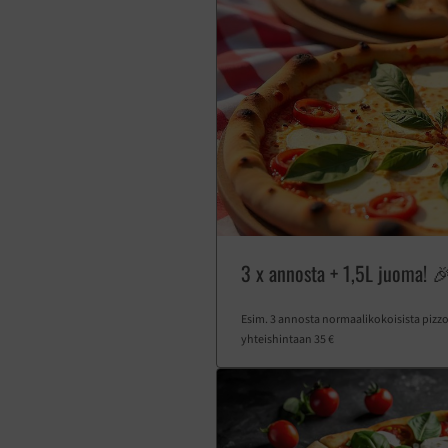
3 x annosta + 1,5L juoma! 
Esim. 3 annosta normaalikokoisista pizzoi
yhteishintaan 35 €