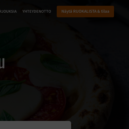
Näytä RUOKALISTA & tilaa
RJOUKSIA
YHTEYDENOTTO
u